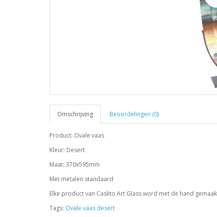
Omschrijving
Beoordelingen (0)
Product: Ovale vaas
Kleur: Desert
Maat: 370x595mm
Met metalen standaard
Elke product van Caslito Art Glass word met de hand gemaakt,
Tags:
Ovale vaas desert