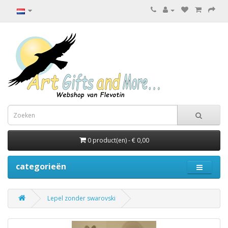
0 product(en) - € 0,00
categorieën
Lepel zonder swarovski