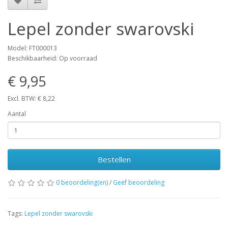
Lepel zonder swarovski
Model: FT000013
Beschikbaarheid: Op voorraad
€ 9,95
Excl. BTW: € 8,22
Aantal
Bestellen
0 beoordeling(en)
/
Geef beoordeling
Tags:
Lepel zonder swarovski