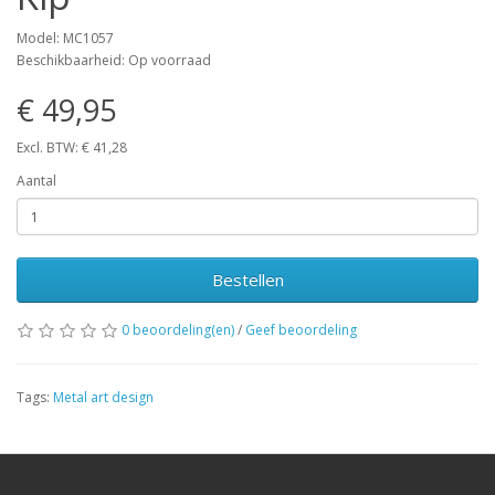
Model: MC1057
Beschikbaarheid: Op voorraad
€ 49,95
Excl. BTW: € 41,28
Aantal
Bestellen
0 beoordeling(en)
/
Geef beoordeling
Tags:
Metal art design