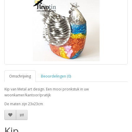
Omschrijving
Beoordelingen (0)
Kip van Metal art design. Een mooi pronkstuk in uw
woonkamer/kantoor/pratijk
De maten zijn 23x23cm
Kip