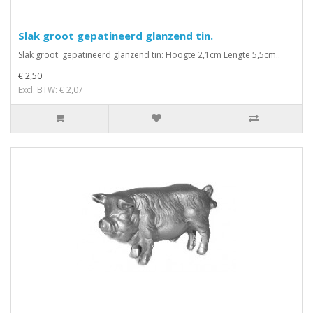
Slak groot gepatineerd glanzend tin.
Slak groot: gepatineerd glanzend tin: Hoogte 2,1cm Lengte 5,5cm..
€ 2,50
Excl. BTW: € 2,07