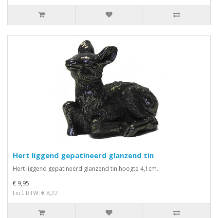
Hert liggend gepatineerd glanzend tin
Hert liggend gepatineerd glanzend tin hoogte 4,1cm..
€ 9,95
Excl. BTW: € 8,22