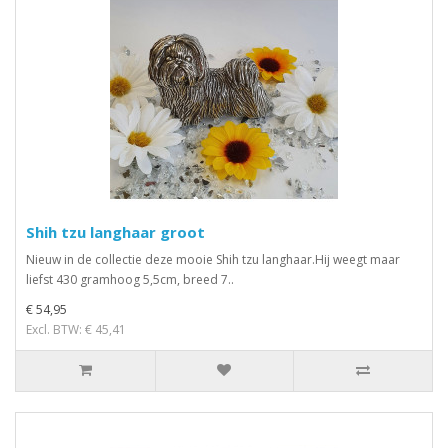
Shih tzu langhaar groot
Nieuw in de collectie deze mooie Shih tzu langhaar.Hij weegt maar
liefst 430 gramhoog 5,5cm, breed 7..
€ 54,95
Excl. BTW: € 45,41