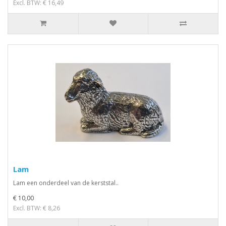
Excl. BTW: € 16,49
Lam
Lam een onderdeel van de kerststal..
€ 10,00
Excl. BTW: € 8,26