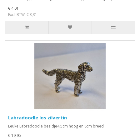
€ 4,01
Excl. BTW: € 3,31
Labradoodle los zilvertin
Leuke Labradoodle beeldje4,5cm hoog en 8cm breed ..
€ 19,95