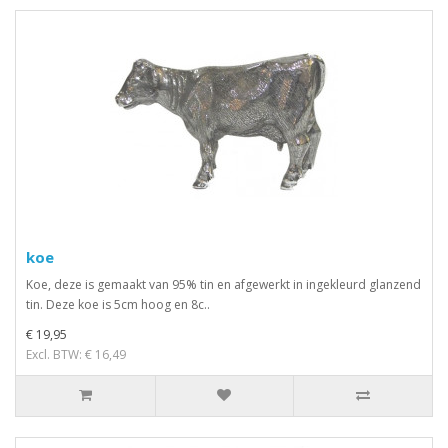
koe
Koe, deze is gemaakt van 95% tin en afgewerkt in ingekleurd glanzend
tin. Deze koe is 5cm hoog en 8c..
€ 19,95
Excl. BTW: € 16,49