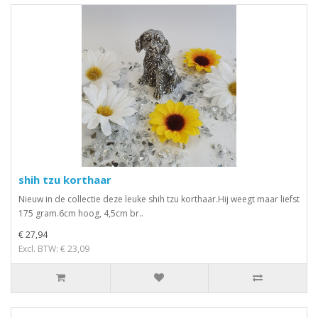
shih tzu korthaar
Nieuw in de collectie deze leuke shih tzu korthaar.Hij weegt maar liefst
175 gram.6cm hoog, 4,5cm br..
€ 27,94
Excl. BTW: € 23,09