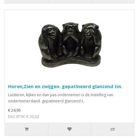
Horen,Zien en zwijgen. gepatineerd glanzend tin.
Luisteren, kijken en dan pas ondernemen is de instelling van
ondernemersland. gepatineerd glanzend t..
€ 24,95
Excl. BTW: € 20,62