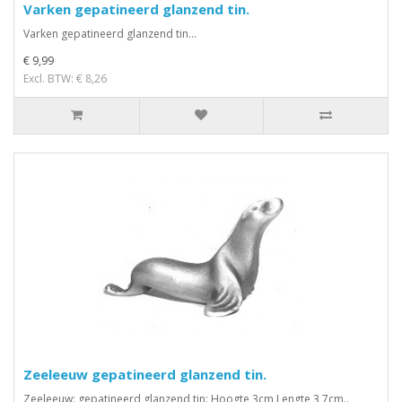
Varken gepatineerd glanzend tin.
Varken gepatineerd glanzend tin...
€ 9,99
Excl. BTW: € 8,26
Zeeleeuw gepatineerd glanzend tin.
Zeeleeuw: gepatineerd glanzend tin: Hoogte 3cm Lengte 3,7cm..