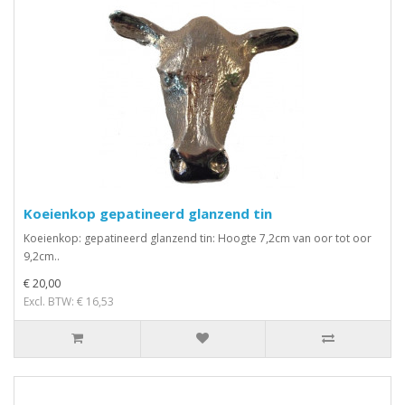
Koeienkop gepatineerd glanzend tin
Koeienkop: gepatineerd glanzend tin: Hoogte 7,2cm van oor tot oor
9,2cm..
€ 20,00
Excl. BTW: € 16,53