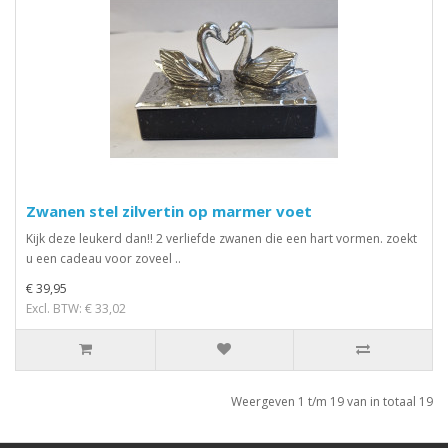
Zwanen stel zilvertin op marmer voet
Kijk deze leukerd dan!! 2 verliefde zwanen die een hart vormen. zoekt
u een cadeau voor zoveel ..
€ 39,95
Excl. BTW: € 33,02
Weergeven 1 t/m 19 van in totaal 19