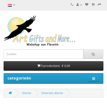
0 product(en) - € 0,00
categorieën
Dieren
Diversen dieren