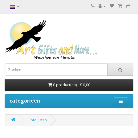
0 product(en) - € 0,00
categorieën
Fotolijsten