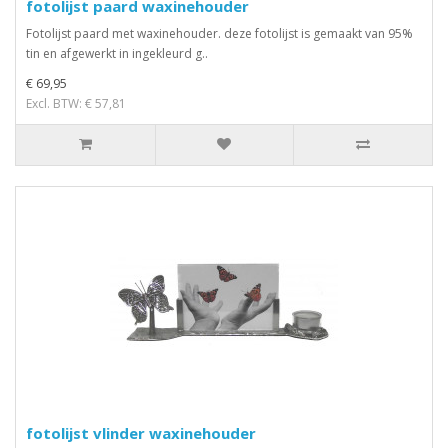
fotolijst paard waxinehouder
Fotolijst paard met waxinehouder. deze fotolijst is gemaakt van 95%
tin en afgewerkt in ingekleurd g..
€ 69,95
Excl. BTW: € 57,81
fotolijst vlinder waxinehouder